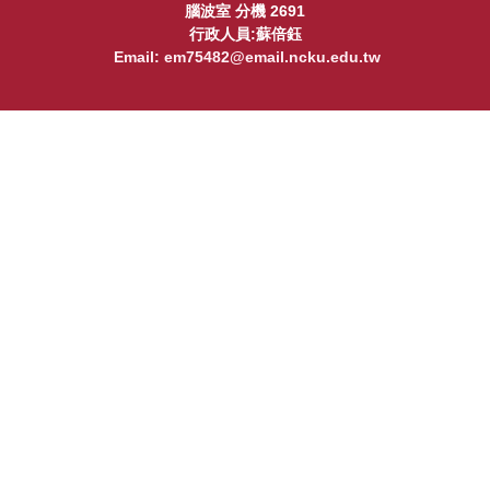
腦波室 分機 2691
行政人員:蘇倍鈺
Email:
em75482@email.ncku.edu.tw